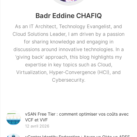
Badr Eddine CHAFIQ
As an IT Architect, Technology Evangelist, and
Cloud Solutions Leader, I am driven by a passion
for sharing knowledge and engaging in
discussions around innovative technologies. In a
'giving back' approach, this blog highlights my
expertise in key topics such as Cloud,
Virtualization, Hyper-Convergence (HCI), and
Cybersecurity.
vSAN Free Tier : comment optimiser vos coûts avec
VCF et VVF
12 avril 2026
vCenter Identity Federation : Azure vs Okta vs ADFS