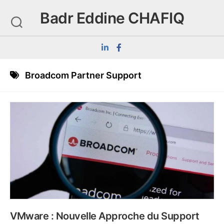
Skip
Badr Eddine CHAFIQ
to
content
Broadcom Partner Support
VMware : Nouvelle Approche du Support