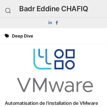
Skip
Badr Eddine CHAFIQ
to
content
Deep Dive
Automatisation de l’installation de VMware