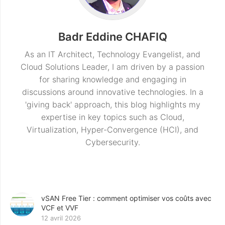
Badr Eddine CHAFIQ
As an IT Architect, Technology Evangelist, and
Cloud Solutions Leader, I am driven by a passion
for sharing knowledge and engaging in
discussions around innovative technologies. In a
'giving back' approach, this blog highlights my
expertise in key topics such as Cloud,
Virtualization, Hyper-Convergence (HCI), and
Cybersecurity.
vSAN Free Tier : comment optimiser vos coûts avec
VCF et VVF
12 avril 2026