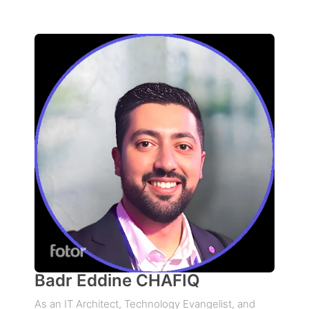
Badr Eddine CHAFIQ
As an IT Architect, Technology Evangelist, and