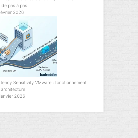
ide pas à pas
février 2026
tency Sensitivity VMware : fonctionnement
 architecture
janvier 2026