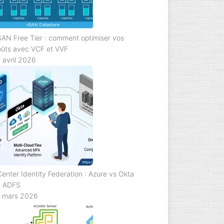
AN Free Tier : comment optimiser vos
oûts avec VCF et VVF
 avril 2026
enter Identity Federation : Azure vs Okta
s ADFS
5 mars 2026