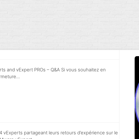
ts and vExpert PROs – Q&A Si vous souhaitez en
rmeture...
4 vExperts partageant leurs retours d’expérience sur le