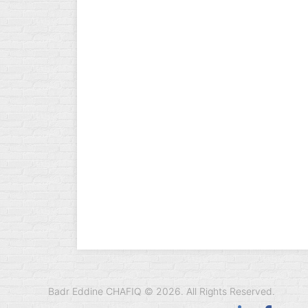
Badr Eddine CHAFIQ © 2026. All Rights Reserved.