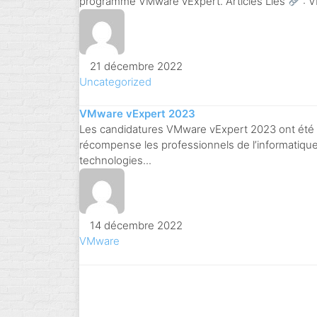
programme VMware vExpert. Articles Liés
: V
21 décembre 2022
Uncategorized
VMware vExpert 2023
Les candidatures VMware vExpert 2023 ont été
récompense les professionnels de l’informatiqu
technologies...
14 décembre 2022
VMware