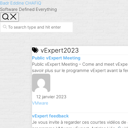
Skip
Badr Eddine CHAFIQ
to
Software Defined Everything
content
vExpert2023
Public vExpert Meeting
Public vExpert Meeting – Come and meet vExper
savoir plus sur le programme vExpert avant la fe
12 janvier 2023
VMware
vExpert feedback
Je vous invite à regarder ces courtes vidéos de 