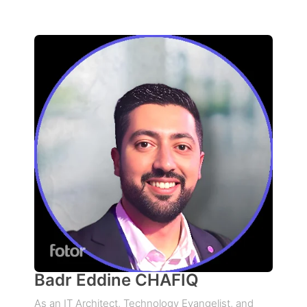
Badr Eddine CHAFIQ
As an IT Architect, Technology Evangelist, and