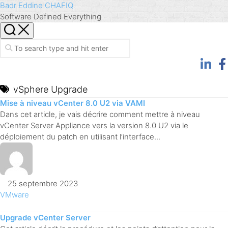
Skip
Badr Eddine CHAFIQ
to
Software Defined Everything
content
vSphere Upgrade
Mise à niveau vCenter 8.0 U2 via VAMI
Dans cet article, je vais décrire comment mettre à niveau
vCenter Server Appliance vers la version 8.0 U2 via le
déploiement du patch en utilisant l’interface...
25 septembre 2023
VMware
Upgrade vCenter Server