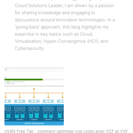
Cloud Solutions Leader, I am driven by a passion
for sharing knowledge and engaging in
discussions around innovative technologies. In a
'giving back' approach, this blog highlights my
expertise in key topics such as Cloud,
Virtualization, Hyper-Convergence (HCI), and
Cybersecurity.
vSAN Free Tier : comment optimiser vos coûts avec VCF et VVF