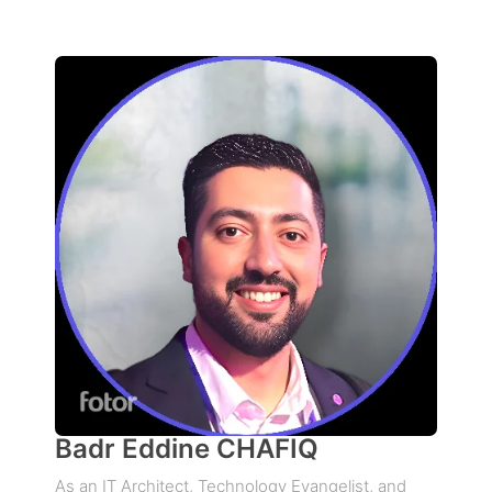
Badr Eddine CHAFIQ
As an IT Architect, Technology Evangelist, and