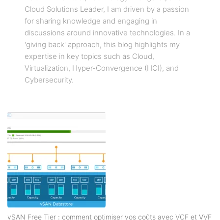
Cloud Solutions Leader, I am driven by a passion
for sharing knowledge and engaging in
discussions around innovative technologies. In a
'giving back' approach, this blog highlights my
expertise in key topics such as Cloud,
Virtualization, Hyper-Convergence (HCI), and
Cybersecurity.
vSAN Free Tier : comment optimiser vos coûts avec VCF et VVF