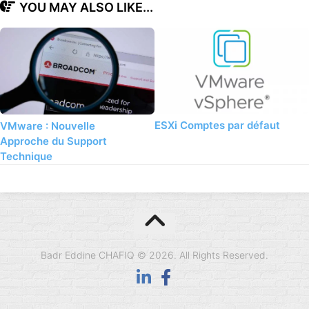
YOU MAY ALSO LIKE...
ESXi Comptes par défaut
VMware : Nouvelle
Approche du Support
Technique
Badr Eddine CHAFIQ © 2026. All Rights Reserved.