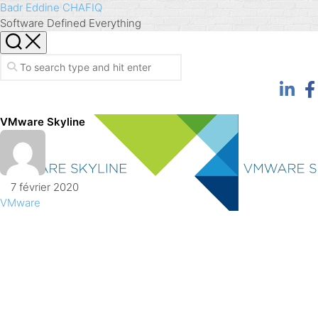
Skip
Badr Eddine CHAFIQ
to
Software Defined Everything
content
VMware Skyline
7 février 2020
VMware