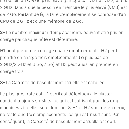
Le besoin en CPU le plus élevé (partagé par VM1 et VM2) est de
2 GHz, tandis que le besoin en mémoire le plus élevé (VM3) est
de 2 Go. Partant de là, la taille d’emplacement se compose d’un
CPU de 2 GHz et d’une mémoire de 2 Go.
2
– Le nombre maximum d’emplacements pouvant être pris en
charge par chaque hôte est déterminé.
H1 peut prendre en charge quatre emplacements. H2 peut
prendre en charge trois emplacements (le plus bas de
9 GHz/2 GHz et 6 Go/2 Go) et H3 peut aussi en prendre en
charge trois.
3-
La Capacité de basculement actuelle est calculée.
Le plus gros hôte est H1 et s’il est défectueux, le cluster
contient toujours six slots, ce qui est suffisant pour les cinq
machines virtuelles sous tension. Si H1 et H2 sont défectueux, il
ne reste que trois emplacements, ce qui est insuffisant. Par
conséquent, la Capacité de basculement actuelle est de 1.