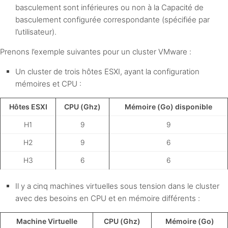
basculement sont inférieures ou non à la Capacité de
basculement configurée correspondante (spécifiée par
l’utilisateur).
Prenons l’exemple suivantes pour un cluster VMware :
Un cluster de trois hôtes ESXI, ayant la configuration
mémoires et CPU :
Hôtes ESXI
CPU (Ghz)
Mémoire (Go) disponible
H1
9
9
H2
9
6
H3
6
6
Il y a cinq machines virtuelles sous tension dans le cluster
avec des besoins en CPU et en mémoire différents :
Machine Virtuelle
CPU (Ghz)
Mémoire (Go)